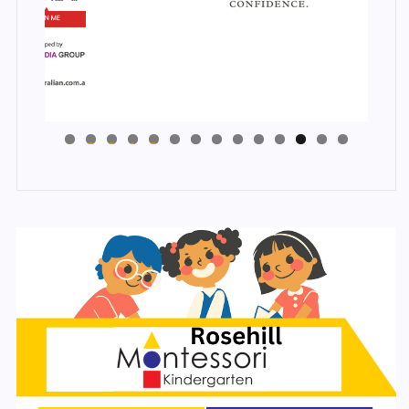
4
3
2
1
0