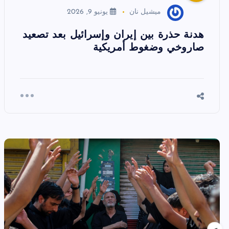
ميشيل نان
يونيو 9, 2026
هدنة حذرة بين إيران وإسرائيل بعد تصعيد
صاروخي وضغوط أمريكية