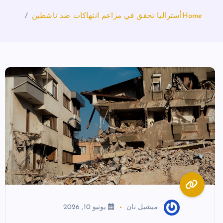
Home
أستراليا تحقق في مزاعم انتهاكات ضد ناشطين
ميشيل نان
يونيو 10, 2026