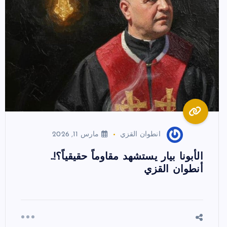
انطوان القزي
مارس 11, 2026
الأبونا بيار يستشهد مقاوماً حقيقياً؟!..
أنطوان القزي