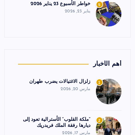
خواطر الأسبوع 23 يناير 2026
5
يناير 23, 2026
أهم الأخبار
زلزال الاغتيالات يضرب طهران
1
مارس 20, 2026
“ملكة القلوب” الأسترالية تعود إلى
2
ديارها رفقة الملك فريدريك
مارس 17, 2026