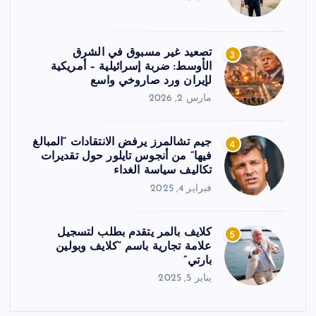
تصعيد غير مسبوق في الشرق
3
الأوسط: ضربة إسرائيلية – أمريكية
لإيران ورد صاروخي واسع
مارس 2, 2026
جيم تشالمرز يرفض الانتقادات “المبالغ
4
فيها” من أنجوس تايلور حول تقديرات
تكاليف سياسة الغداء
فبراير 4, 2025
كلايف بالمر يتقدم بطلب لتسجيل
5
علامة تجارية باسم “كلايف وبولين
بارتي”
يناير 5, 2025