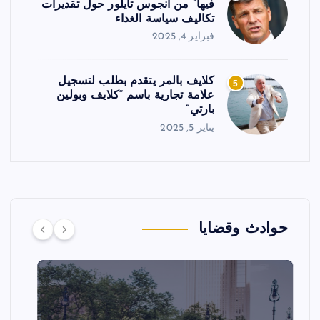
فيها” من أنجوس تايلور حول تقديرات
تكاليف سياسة الغداء
فبراير 4, 2025
كلايف بالمر يتقدم بطلب لتسجيل
5
علامة تجارية باسم “كلايف وبولين
بارتي”
يناير 5, 2025
حوادث وقضايا