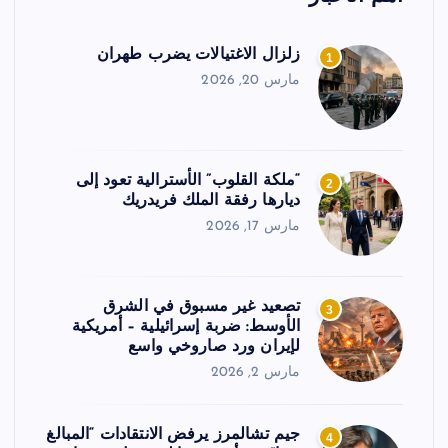
زلزال الاغتيالات يضرب طهران
1
مارس 20, 2026
“ملكة القلوب” الأسترالية تعود إلى
2
ديارها رفقة الملك فريدريك
مارس 17, 2026
تصعيد غير مسبوق في الشرق
3
الأوسط: ضربة إسرائيلية – أمريكية
لإيران ورد صاروخي واسع
مارس 2, 2026
جيم تشالمرز يرفض الانتقادات “المبالغ
4