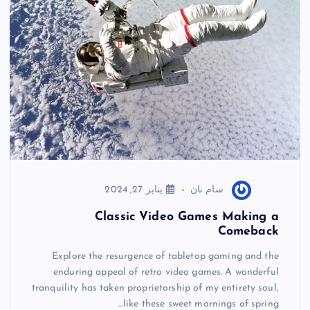
k
سام نان
يناير 27, 2024
Classic Video Games Making a
Comeback
Explore the resurgence of tabletop gaming and the
enduring appeal of retro video games. A wonderful
tranquility has taken proprietorship of my entirety soul,
like these sweet mornings of spring…