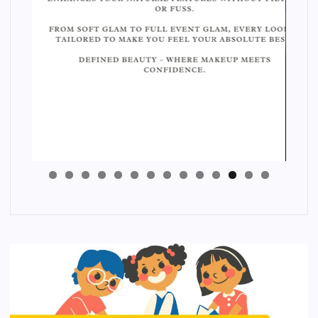
4
3
2
1
0