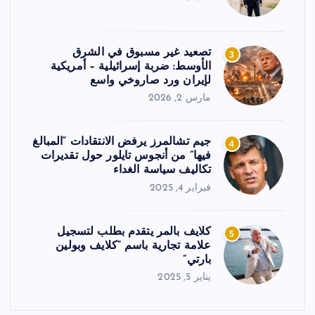
تصعيد غير مسبوق في الشرق
3
الأوسط: ضربة إسرائيلية – أمريكية
لإيران ورد صاروخي واسع
مارس 2, 2026
جيم تشالمرز يرفض الانتقادات “المبالغ
4
فيها” من أنجوس تايلور حول تقديرات
تكاليف سياسة الغداء
فبراير 4, 2025
كلايف بالمر يتقدم بطلب لتسجيل
5
علامة تجارية باسم “كلايف وبولين
بارتي”
يناير 5, 2025