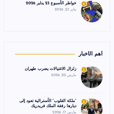
خواطر الأسبوع 23 يناير 2026
5
يناير 23, 2026
أهم الأخبار
زلزال الاغتيالات يضرب طهران
1
مارس 20, 2026
“ملكة القلوب” الأسترالية تعود إلى
2
ديارها رفقة الملك فريدريك
مارس 17, 2026