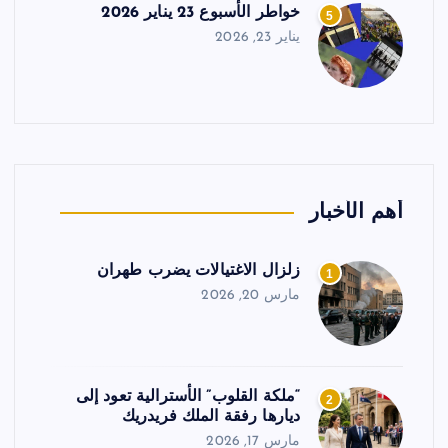
خواطر الأسبوع 23 يناير 2026
5
يناير 23, 2026
أهم الأخبار
زلزال الاغتيالات يضرب طهران
1
مارس 20, 2026
“ملكة القلوب” الأسترالية تعود إلى
2
ديارها رفقة الملك فريدريك
مارس 17, 2026