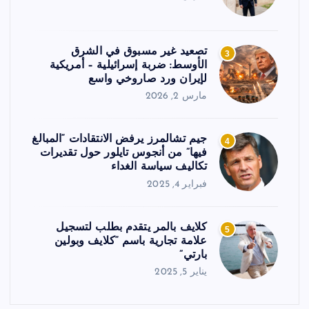
تصعيد غير مسبوق في الشرق
3
الأوسط: ضربة إسرائيلية – أمريكية
لإيران ورد صاروخي واسع
مارس 2, 2026
جيم تشالمرز يرفض الانتقادات “المبالغ
4
فيها” من أنجوس تايلور حول تقديرات
تكاليف سياسة الغداء
فبراير 4, 2025
كلايف بالمر يتقدم بطلب لتسجيل
5
علامة تجارية باسم “كلايف وبولين
بارتي”
يناير 5, 2025