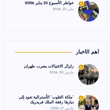
خواطر الأسبوع 23 يناير 2026
5
يناير 23, 2026
أهم الأخبار
زلزال الاغتيالات يضرب طهران
1
مارس 20, 2026
“ملكة القلوب” الأسترالية تعود إلى
2
ديارها رفقة الملك فريدريك
مارس 17, 2026