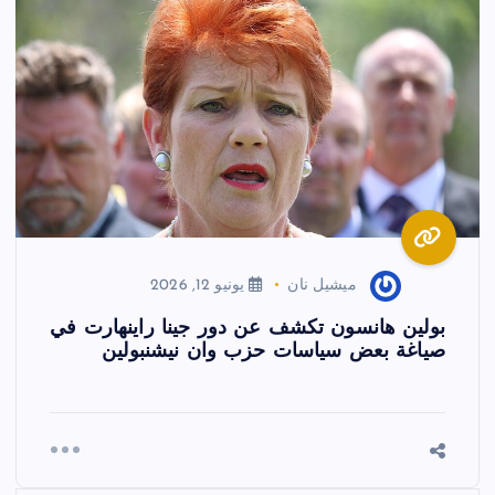
ميشيل نان
يونيو 12, 2026
بولين هانسون تكشف عن دور جينا راينهارت في
صياغة بعض سياسات حزب وان نيشنبولين