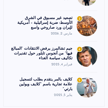
تصعيد غير مسبوق في الشرق
3
الأوسط: ضربة إسرائيلية – أمريكية
لإيران ورد صاروخي واسع
مارس 2, 2026
جيم تشالمرز يرفض الانتقادات “المبالغ
4
فيها” من أنجوس تايلور حول تقديرات
تكاليف سياسة الغداء
فبراير 4, 2025
كلايف بالمر يتقدم بطلب لتسجيل
5
علامة تجارية باسم “كلايف وبولين
بارتي”
يناير 5, 2025