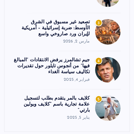
تصعيد غير مسبوق في الشرق
3
الأوسط: ضربة إسرائيلية – أمريكية
لإيران ورد صاروخي واسع
مارس 2, 2026
جيم تشالمرز يرفض الانتقادات “المبالغ
4
فيها” من أنجوس تايلور حول تقديرات
تكاليف سياسة الغداء
فبراير 4, 2025
كلايف بالمر يتقدم بطلب لتسجيل
5
علامة تجارية باسم “كلايف وبولين
بارتي”
يناير 5, 2025