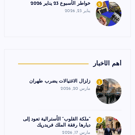
خواطر الأسبوع 23 يناير 2026
5
يناير 23, 2026
أهم الأخبار
زلزال الاغتيالات يضرب طهران
1
مارس 20, 2026
“ملكة القلوب” الأسترالية تعود إلى
2
ديارها رفقة الملك فريدريك
مارس 17, 2026