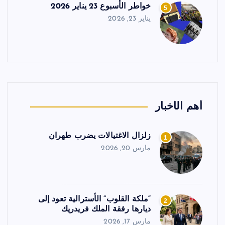
خواطر الأسبوع 23 يناير 2026
5
يناير 23, 2026
أهم الأخبار
زلزال الاغتيالات يضرب طهران
1
مارس 20, 2026
“ملكة القلوب” الأسترالية تعود إلى
2
ديارها رفقة الملك فريدريك
مارس 17, 2026