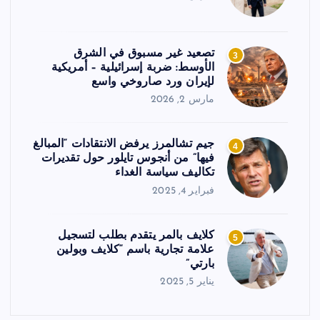
تصعيد غير مسبوق في الشرق
3
الأوسط: ضربة إسرائيلية – أمريكية
لإيران ورد صاروخي واسع
مارس 2, 2026
جيم تشالمرز يرفض الانتقادات “المبالغ
4
فيها” من أنجوس تايلور حول تقديرات
تكاليف سياسة الغداء
فبراير 4, 2025
كلايف بالمر يتقدم بطلب لتسجيل
5
علامة تجارية باسم “كلايف وبولين
بارتي”
يناير 5, 2025