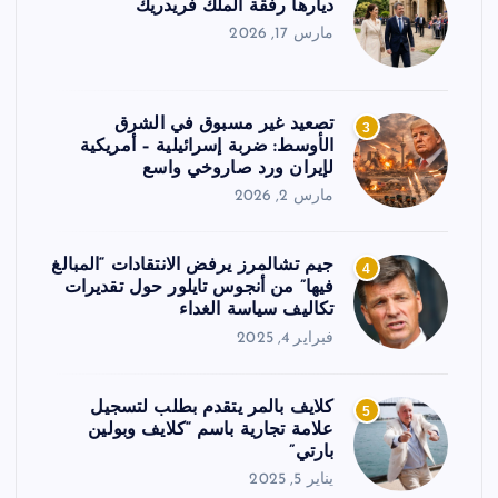
ديارها رفقة الملك فريدريك
مارس 17, 2026
تصعيد غير مسبوق في الشرق
3
الأوسط: ضربة إسرائيلية – أمريكية
لإيران ورد صاروخي واسع
مارس 2, 2026
جيم تشالمرز يرفض الانتقادات “المبالغ
4
فيها” من أنجوس تايلور حول تقديرات
تكاليف سياسة الغداء
فبراير 4, 2025
كلايف بالمر يتقدم بطلب لتسجيل
5
علامة تجارية باسم “كلايف وبولين
بارتي”
يناير 5, 2025