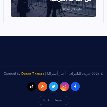
مايو 18, 2026
© 2026 جريدة التلغراف | أخبار أستراليا | Created by
Desert Themes
Back to Top