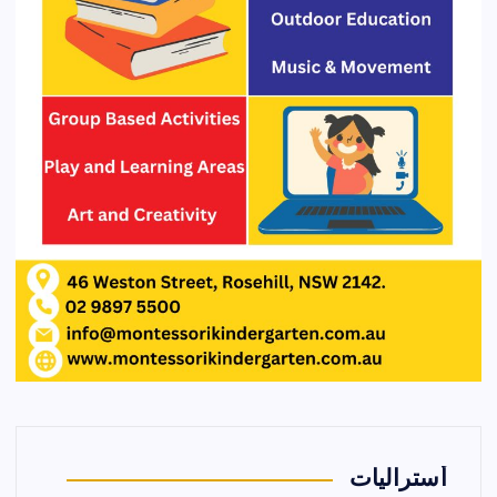
أستراليات