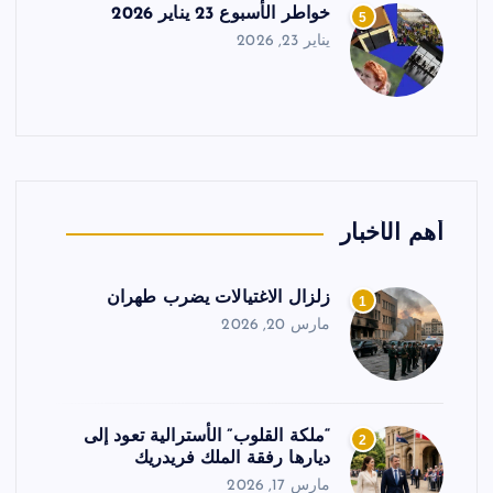
خواطر الأسبوع 23 يناير 2026
5
يناير 23, 2026
أهم الأخبار
زلزال الاغتيالات يضرب طهران
1
مارس 20, 2026
“ملكة القلوب” الأسترالية تعود إلى
2
ديارها رفقة الملك فريدريك
مارس 17, 2026