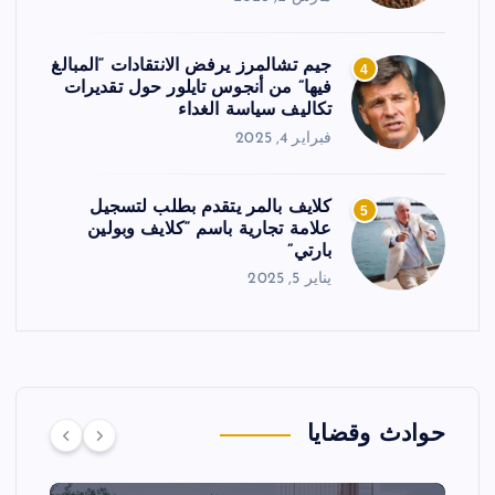
جيم تشالمرز يرفض الانتقادات “المبالغ
4
فيها” من أنجوس تايلور حول تقديرات
تكاليف سياسة الغداء
فبراير 4, 2025
كلايف بالمر يتقدم بطلب لتسجيل
5
علامة تجارية باسم “كلايف وبولين
بارتي”
يناير 5, 2025
حوادث وقضايا