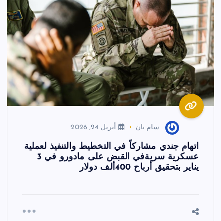
سام نان
أبريل 24, 2026
اتهام جندي مشاركاً في التخطيط والتنفيذ لعملية
عسكرية سريةفي القبض على مادورو في 3
يناير بتحقيق أرباح 400ألف دولار