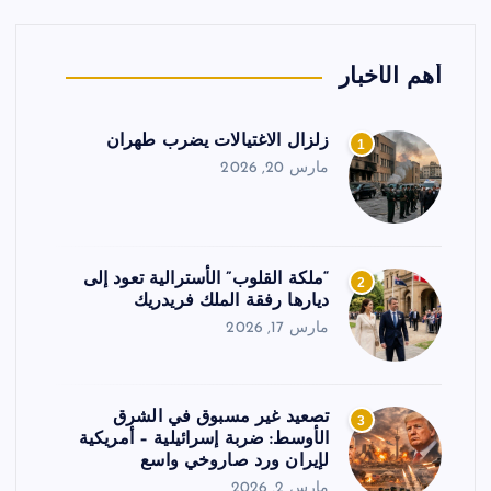
أهم الأخبار
زلزال الاغتيالات يضرب طهران
1
مارس 20, 2026
“ملكة القلوب” الأسترالية تعود إلى
2
ديارها رفقة الملك فريدريك
مارس 17, 2026
تصعيد غير مسبوق في الشرق
3
الأوسط: ضربة إسرائيلية – أمريكية
لإيران ورد صاروخي واسع
مارس 2, 2026