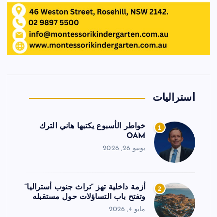
أستراليات
خواطر الأسبوع يكتبها هاني الترك
1
OAM
يونيو 26, 2026
أزمة داخلية تهز “تراث جنوب أستراليا”
2
وتفتح باب التساؤلات حول مستقبله
مايو 4, 2026