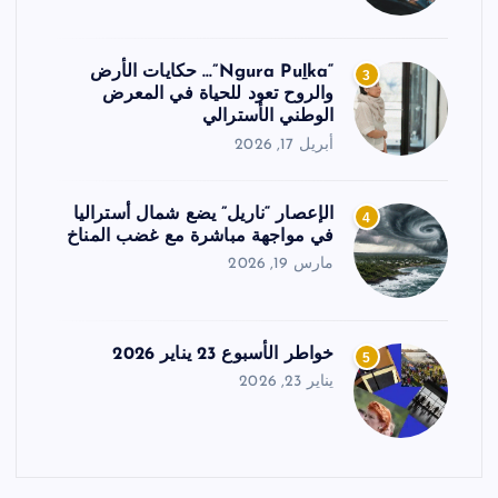
“Ngura Puḻka”… حكايات الأرض
3
والروح تعود للحياة في المعرض
الوطني الأسترالي
أبريل 17, 2026
الإعصار “ناريل” يضع شمال أستراليا
4
في مواجهة مباشرة مع غضب المناخ
مارس 19, 2026
خواطر الأسبوع 23 يناير 2026
5
يناير 23, 2026