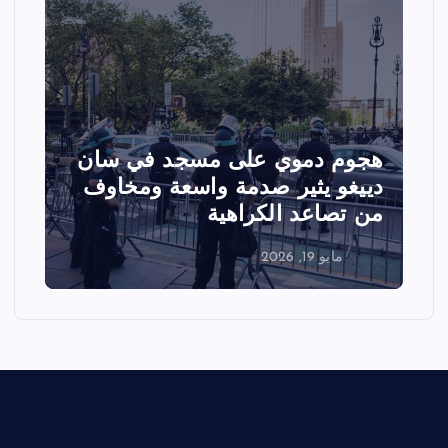
تصادم مقاتلتين أمريكيتين خلال
عرض جوي في ولاية أيداهو وإلغاء
الفعاليات
مايو 18, 2026