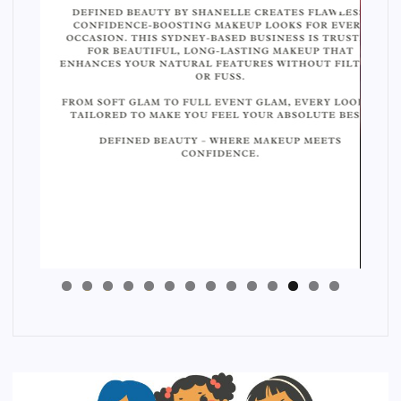
4
3
2
1
0