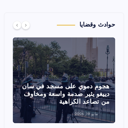
حوادث وقضايا
تصادم مقاتلتين أمريكيتين خلال
عرض جوي في ولاية أيداهو وإلغاء
الفعاليات
مايو 18, 2026