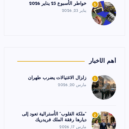
خواطر الأسبوع 23 يناير 2026
5
يناير 23, 2026
أهم الأخبار
زلزال الاغتيالات يضرب طهران
1
مارس 20, 2026
“ملكة القلوب” الأسترالية تعود إلى
2
ديارها رفقة الملك فريدريك
مارس 17, 2026