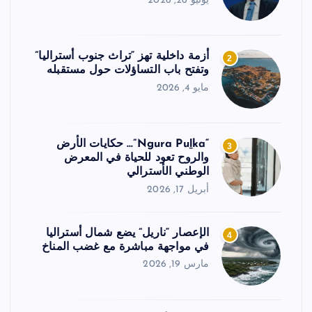
يونيو 26, 2026
أزمة داخلية تهز “تراث جنوب أستراليا”
2
وتفتح باب التساؤلات حول مستقبله
مايو 4, 2026
“Ngura Puḻka”… حكايات الأرض
3
والروح تعود للحياة في المعرض
الوطني الأسترالي
أبريل 17, 2026
الإعصار “ناريل” يضع شمال أستراليا
4
في مواجهة مباشرة مع غضب المناخ
مارس 19, 2026