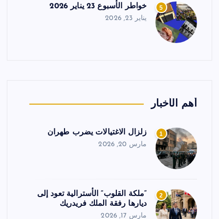
خواطر الأسبوع 23 يناير 2026
5
يناير 23, 2026
أهم الأخبار
زلزال الاغتيالات يضرب طهران
1
مارس 20, 2026
“ملكة القلوب” الأسترالية تعود إلى
2
ديارها رفقة الملك فريدريك
مارس 17, 2026