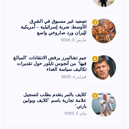
تصعيد غير مسبوق في الشرق
3
الأوسط: ضربة إسرائيلية – أمريكية
لإيران ورد صاروخي واسع
مارس 2, 2026
جيم تشالمرز يرفض الانتقادات “المبالغ
4
فيها” من أنجوس تايلور حول تقديرات
تكاليف سياسة الغداء
فبراير 4, 2025
كلايف بالمر يتقدم بطلب لتسجيل
5
علامة تجارية باسم “كلايف وبولين
بارتي”
يناير 5, 2025