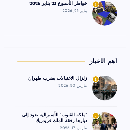
خواطر الأسبوع 23 يناير 2026
5
يناير 23, 2026
أهم الأخبار
زلزال الاغتيالات يضرب طهران
1
مارس 20, 2026
“ملكة القلوب” الأسترالية تعود إلى
2
ديارها رفقة الملك فريدريك
مارس 17, 2026