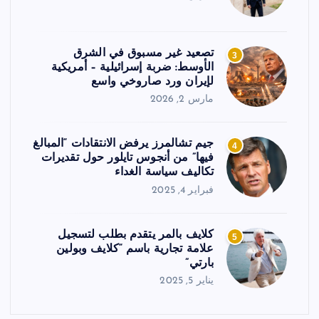
تصعيد غير مسبوق في الشرق
3
الأوسط: ضربة إسرائيلية – أمريكية
لإيران ورد صاروخي واسع
مارس 2, 2026
جيم تشالمرز يرفض الانتقادات “المبالغ
4
فيها” من أنجوس تايلور حول تقديرات
تكاليف سياسة الغداء
فبراير 4, 2025
كلايف بالمر يتقدم بطلب لتسجيل
5
علامة تجارية باسم “كلايف وبولين
بارتي”
يناير 5, 2025