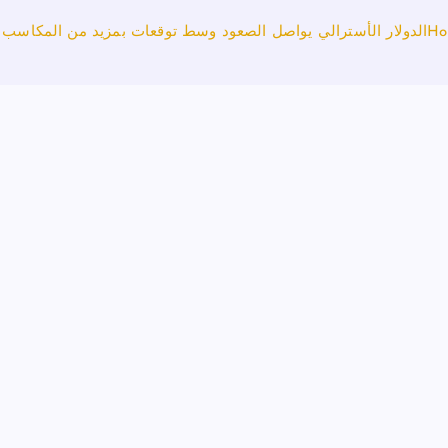
Ho
الدولار الأسترالي يواصل الصعود وسط توقعات بمزيد من المكاسب