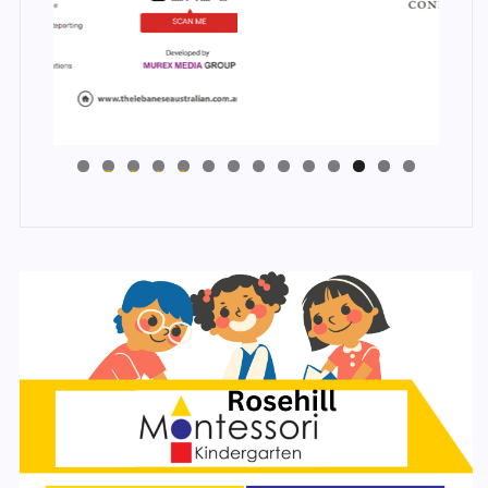
4
3
2
1
0