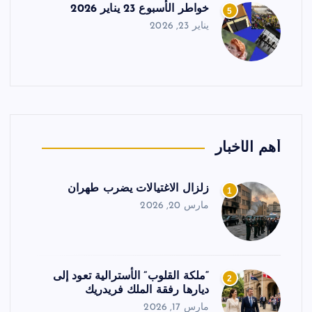
خواطر الأسبوع 23 يناير 2026
5
يناير 23, 2026
أهم الأخبار
زلزال الاغتيالات يضرب طهران
1
مارس 20, 2026
“ملكة القلوب” الأسترالية تعود إلى
2
ديارها رفقة الملك فريدريك
مارس 17, 2026