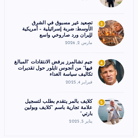
تصعيد غير مسبوق في الشرق
3
الأوسط: ضربة إسرائيلية – أمريكية
لإيران ورد صاروخي واسع
مارس 2, 2026
جيم تشالمرز يرفض الانتقادات “المبالغ
4
فيها” من أنجوس تايلور حول تقديرات
تكاليف سياسة الغداء
فبراير 4, 2025
كلايف بالمر يتقدم بطلب لتسجيل
5
علامة تجارية باسم “كلايف وبولين
بارتي”
يناير 5, 2025