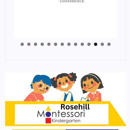
4
3
2
1
0