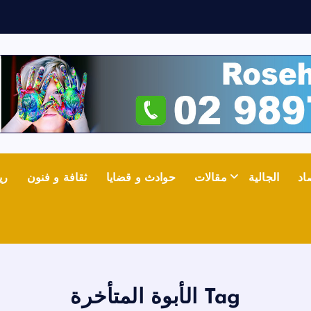
ف
اد
الجالية
مقالات
حوادث و قضايا
ثقافة و فنون
ري
Tag الأبوة المتأخرة