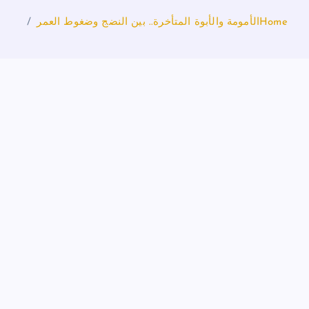
Home
الأمومة والأبوة المتأخرة.. بين النضج وضغوط العمر