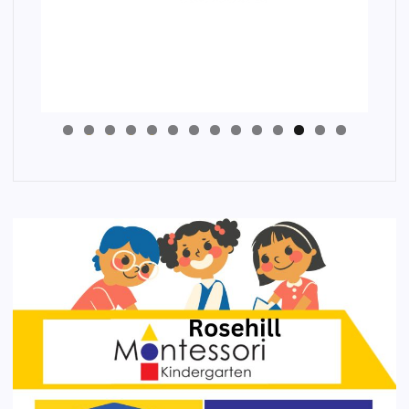
4
3
2
1
0