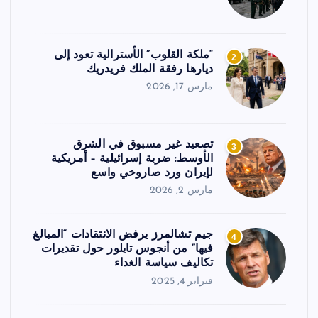
“ملكة القلوب” الأسترالية تعود إلى
2
ديارها رفقة الملك فريدريك
مارس 17, 2026
تصعيد غير مسبوق في الشرق
3
الأوسط: ضربة إسرائيلية – أمريكية
لإيران ورد صاروخي واسع
مارس 2, 2026
جيم تشالمرز يرفض الانتقادات “المبالغ
4
فيها” من أنجوس تايلور حول تقديرات
تكاليف سياسة الغداء
فبراير 4, 2025