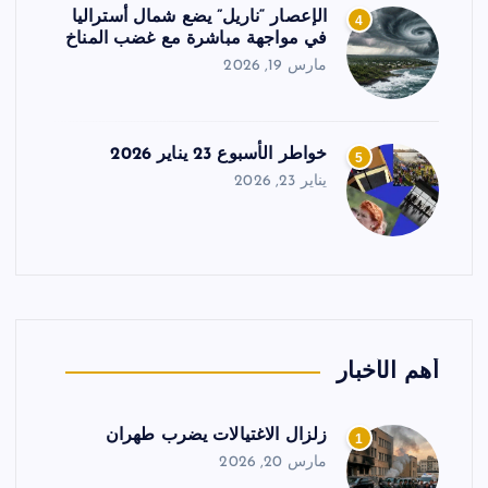
الإعصار “ناريل” يضع شمال أستراليا
4
في مواجهة مباشرة مع غضب المناخ
مارس 19, 2026
خواطر الأسبوع 23 يناير 2026
5
يناير 23, 2026
أهم الأخبار
زلزال الاغتيالات يضرب طهران
1
مارس 20, 2026