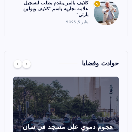
كلايف بالمر يتقدم بطلب لتسجيل
5
علامة تجارية باسم “كلايف وبولين
بارتي”
يناير 5, 2025
حوادث وقضايا
لى مسجد في سان
تصادم مقاتلتين أمريكي