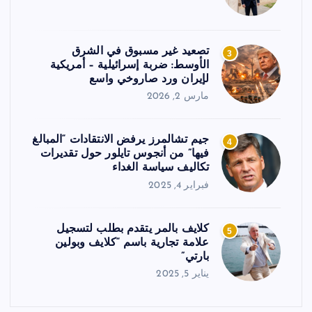
تصعيد غير مسبوق في الشرق
3
الأوسط: ضربة إسرائيلية – أمريكية
لإيران ورد صاروخي واسع
مارس 2, 2026
جيم تشالمرز يرفض الانتقادات “المبالغ
4
فيها” من أنجوس تايلور حول تقديرات
تكاليف سياسة الغداء
فبراير 4, 2025
كلايف بالمر يتقدم بطلب لتسجيل
5
علامة تجارية باسم “كلايف وبولين
بارتي”
يناير 5, 2025