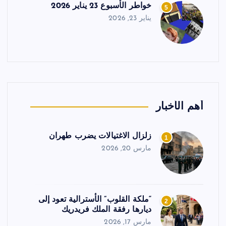
خواطر الأسبوع 23 يناير 2026
5
يناير 23, 2026
أهم الأخبار
زلزال الاغتيالات يضرب طهران
1
مارس 20, 2026
“ملكة القلوب” الأسترالية تعود إلى
2
ديارها رفقة الملك فريدريك
مارس 17, 2026