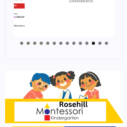
4
3
2
1
0