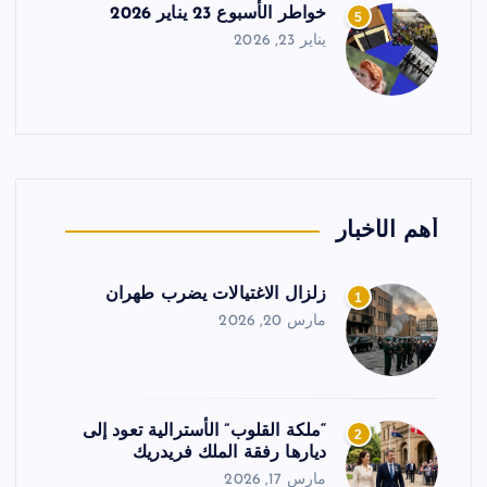
خواطر الأسبوع 23 يناير 2026
5
يناير 23, 2026
أهم الأخبار
زلزال الاغتيالات يضرب طهران
1
مارس 20, 2026
“ملكة القلوب” الأسترالية تعود إلى
2
ديارها رفقة الملك فريدريك
مارس 17, 2026