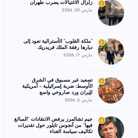
زلزال الاغتيالات يضرب طهران
1
مارس 20, 2026
“ملكة القلوب” الأسترالية تعود إلى
2
ديارها رفقة الملك فريدريك
مارس 17, 2026
تصعيد غير مسبوق في الشرق
3
الأوسط: ضربة إسرائيلية – أمريكية
لإيران ورد صاروخي واسع
مارس 2, 2026
جيم تشالمرز يرفض الانتقادات “المبالغ
4
فيها” من أنجوس تايلور حول تقديرات
تكاليف سياسة الغداء