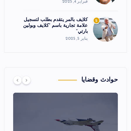
فبراير 4, 2025
كلايف بالمر يتقدم بطلب لتسجيل
5
علامة تجارية باسم “كلايف وبولين
بارتي”
يناير 5, 2025
حوادث وقضايا