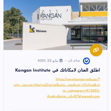
سام نان
مايو 22, 2025
اطلق العنان لامكاناتك في Kangan Institute
https://www.kangan.edu.au/?
utm_source=NativeDigital&utm_medium=Online&ut
m_campaign=KI-2025-
Arabic&utm_id=ElTelegraph.com