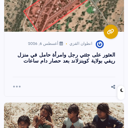
انطوان القزي
أغسطس 6, 2026
العثور على جثتي رجل وامرأة حامل في منزل
ريفي بولاية كوينزلاند بعد حصار دام ساعات