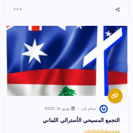
سام نان
يونيو 16, 2022
التجمع المسيحي الأسترالي اللبناني
info@alcfed.org.au