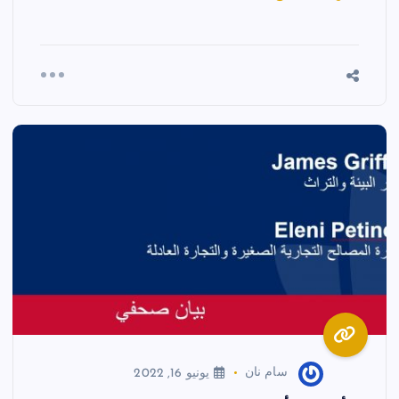
سام نان
يونيو 16, 2022