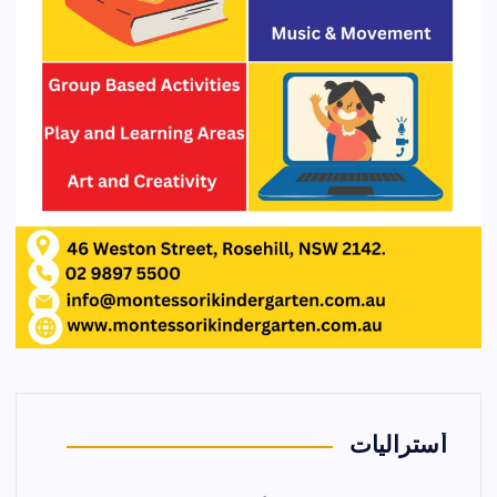
أستراليات