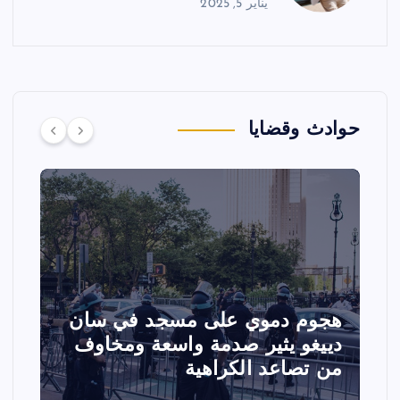
يناير 5, 2025
حوادث وقضايا
تصادم مقاتلتين أمريكيتين خلال
عرض جوي في ولاية أيداهو وإلغاء
الفعاليات