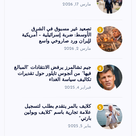
مارس 17, 2026
تصعيد غير مسبوق في الشرق
3
الأوسط: ضربة إسرائيلية – أمريكية
لإيران ورد صاروخي واسع
مارس 2, 2026
جيم تشالمرز يرفض الانتقادات “المبالغ
4
فيها” من أنجوس تايلور حول تقديرات
تكاليف سياسة الغداء
فبراير 4, 2025
كلايف بالمر يتقدم بطلب لتسجيل
5
علامة تجارية باسم “كلايف وبولين
بارتي”
يناير 5, 2025