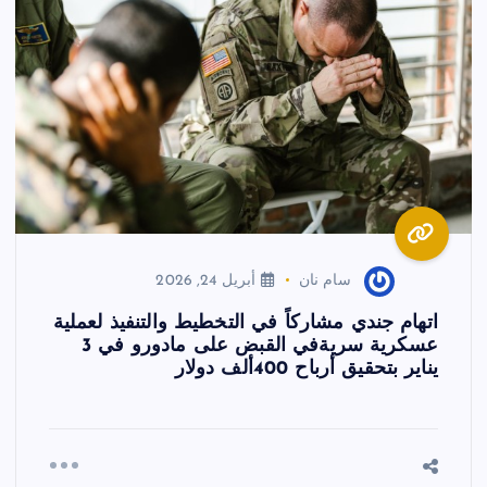
سام نان
أبريل 24, 2026
اتهام جندي مشاركاً في التخطيط والتنفيذ لعملية
عسكرية سريةفي القبض على مادورو في 3
يناير بتحقيق أرباح 400ألف دولار