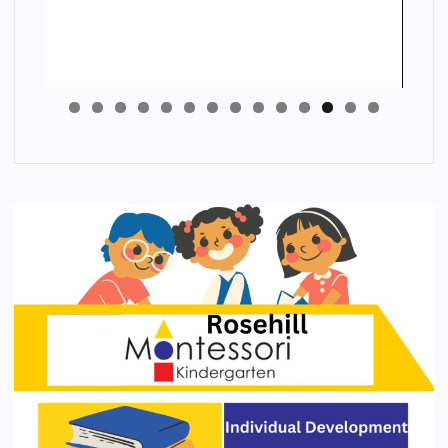
4
3
2
1
0