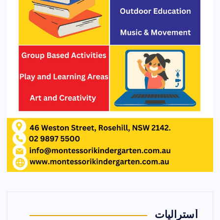
أستراليات