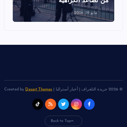
الفعاليات
مايو 18, 2026
© 2026 جريدة التلغراف | أخبار أستراليا | Created by
Desert Themes
Back to Top