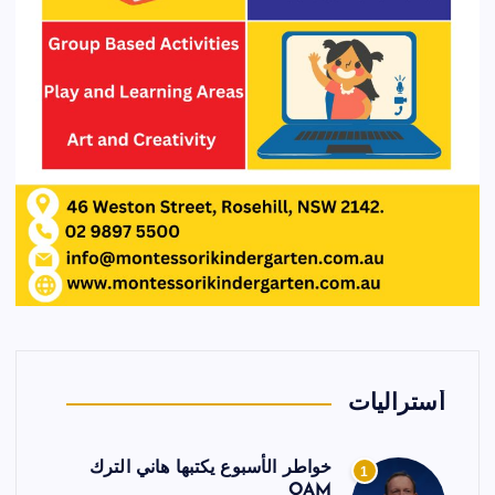
أستراليات
خواطر الأسبوع يكتبها هاني الترك
1
OAM