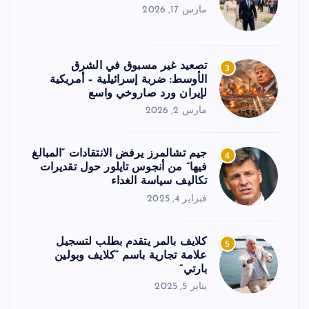
مارس 17, 2026
تصعيد غير مسبوق في الشرق
3
الأوسط: ضربة إسرائيلية – أمريكية
لإيران ورد صاروخي واسع
مارس 2, 2026
جيم تشالمرز يرفض الانتقادات “المبالغ
4
فيها” من أنجوس تايلور حول تقديرات
تكاليف سياسة الغداء
فبراير 4, 2025
كلايف بالمر يتقدم بطلب لتسجيل
5
علامة تجارية باسم “كلايف وبولين
بارتي”
يناير 5, 2025