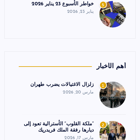
خواطر الأسبوع 23 يناير 2026
5
يناير 23, 2026
أهم الأخبار
زلزال الاغتيالات يضرب طهران
1
مارس 20, 2026
“ملكة القلوب” الأسترالية تعود إلى
2
ديارها رفقة الملك فريدريك
مارس 17, 2026