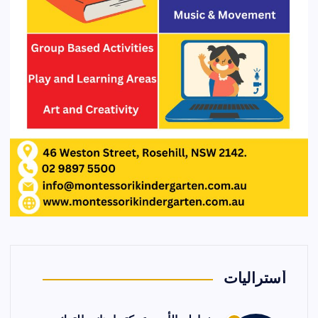
أستراليات