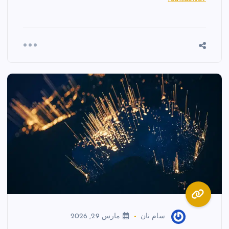
سام نان
مارس 29, 2026