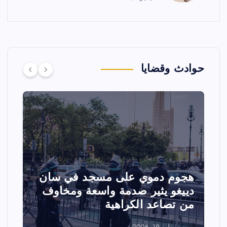
حوادث وقضايا
تصادم مقاتلتين أمريكيتين خلال
عرض جوي في ولاية أيداهو وإلغاء
الفعاليات