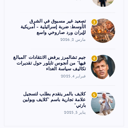
تصعيد غير مسبوق في الشرق
3
الأوسط: ضربة إسرائيلية – أمريكية
لإيران ورد صاروخي واسع
مارس 2, 2026
جيم تشالمرز يرفض الانتقادات “المبالغ
4
فيها” من أنجوس تايلور حول تقديرات
تكاليف سياسة الغداء
فبراير 4, 2025
كلايف بالمر يتقدم بطلب لتسجيل
5
علامة تجارية باسم “كلايف وبولين
بارتي”
يناير 5, 2025