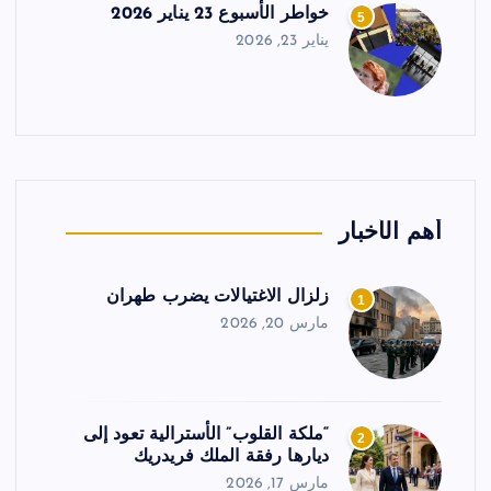
خواطر الأسبوع 23 يناير 2026
5
يناير 23, 2026
أهم الأخبار
زلزال الاغتيالات يضرب طهران
1
مارس 20, 2026
“ملكة القلوب” الأسترالية تعود إلى
2
ديارها رفقة الملك فريدريك
مارس 17, 2026