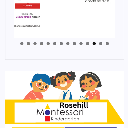
4
3
2
1
0