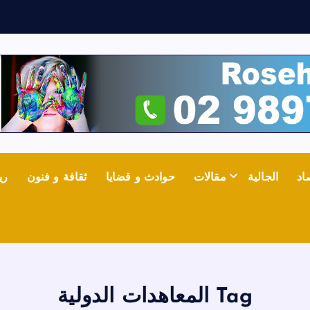
ش
اد
الجالية
مقالات
حوادث و قضايا
ثقافة و فنون
ري
Tag المعاهدات الدولية