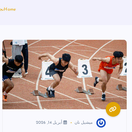
Home
نج
ميشيل نان
أبريل 14, 2026