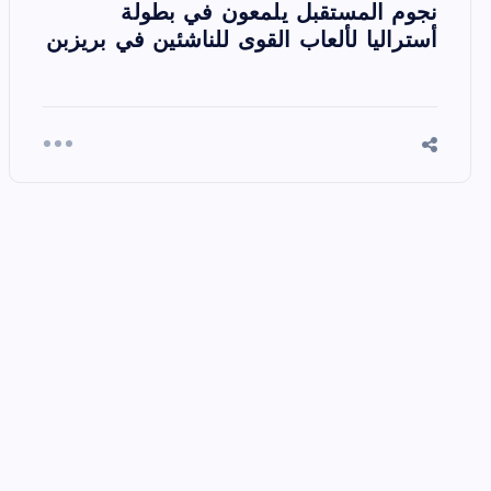
نجوم المستقبل يلمعون في بطولة
أستراليا لألعاب القوى للناشئين في بريزبن