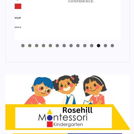
4
3
2
1
0