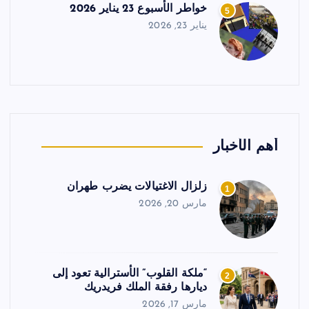
خواطر الأسبوع 23 يناير 2026
5
يناير 23, 2026
أهم الأخبار
زلزال الاغتيالات يضرب طهران
1
مارس 20, 2026
“ملكة القلوب” الأسترالية تعود إلى
2
ديارها رفقة الملك فريدريك
مارس 17, 2026