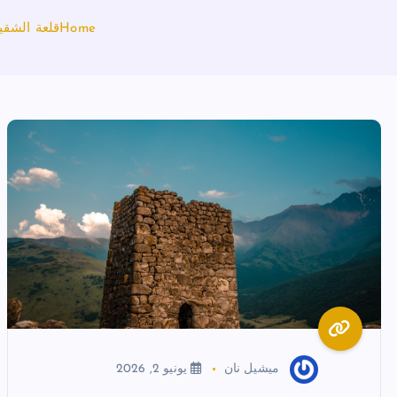
Home
قلعة الشقي
ميشيل نان
يونيو 2, 2026