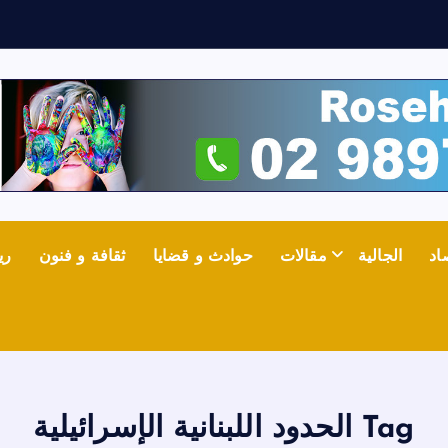
اد
الجالية
مقالات
حوادث و قضايا
ثقافة و فنون
ري
Tag الحدود اللبنانية الإسرائيلية