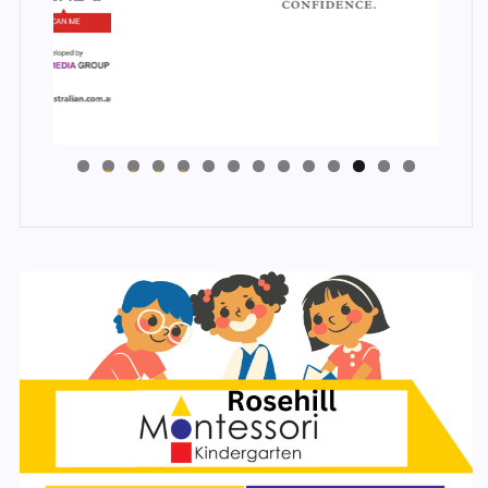
4
3
2
1
0