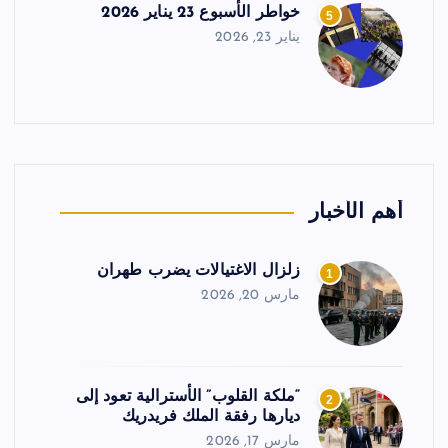
خواطر الأسبوع 23 يناير 2026
5
يناير 23, 2026
أهم الأخبار
زلزال الاغتيالات يضرب طهران
1
مارس 20, 2026
“ملكة القلوب” الأسترالية تعود إلى
2
ديارها رفقة الملك فريدريك
مارس 17, 2026