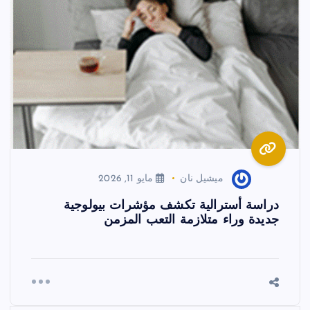
ميشيل نان
مايو 11, 2026
دراسة أسترالية تكشف مؤشرات بيولوجية
جديدة وراء متلازمة التعب المزمن