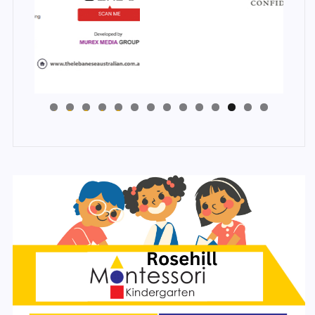
4
3
2
1
0