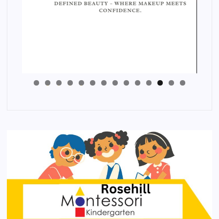
4
3
2
1
0