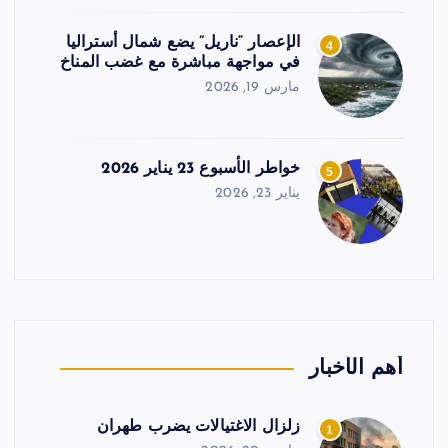
الإعصار “ناريل” يضع شمال أستراليا
4
في مواجهة مباشرة مع غضب المناخ
مارس 19, 2026
خواطر الأسبوع 23 يناير 2026
5
يناير 23, 2026
أهم الأخبار
زلزال الاغتيالات يضرب طهران
1