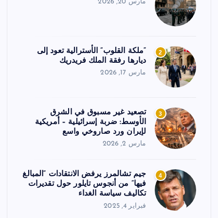
مارس 20, 2026
“ملكة القلوب” الأسترالية تعود إلى
2
ديارها رفقة الملك فريدريك
مارس 17, 2026
تصعيد غير مسبوق في الشرق
3
الأوسط: ضربة إسرائيلية – أمريكية
لإيران ورد صاروخي واسع
مارس 2, 2026
جيم تشالمرز يرفض الانتقادات “المبالغ
4
فيها” من أنجوس تايلور حول تقديرات
تكاليف سياسة الغداء
فبراير 4, 2025