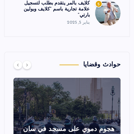
كلايف بالمر يتقدم بطلب لتسجيل
5
علامة تجارية باسم “كلايف وبولين
بارتي”
يناير 5, 2025
حوادث وقضايا
هجوم دموي على مسجد في سان
ت