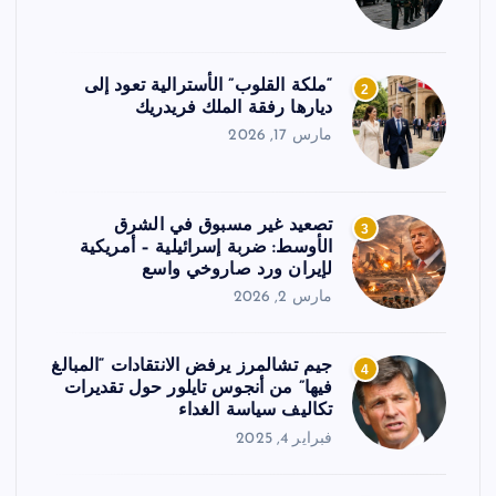
“ملكة القلوب” الأسترالية تعود إلى
2
ديارها رفقة الملك فريدريك
مارس 17, 2026
تصعيد غير مسبوق في الشرق
3
الأوسط: ضربة إسرائيلية – أمريكية
لإيران ورد صاروخي واسع
مارس 2, 2026
جيم تشالمرز يرفض الانتقادات “المبالغ
4
فيها” من أنجوس تايلور حول تقديرات
تكاليف سياسة الغداء
فبراير 4, 2025