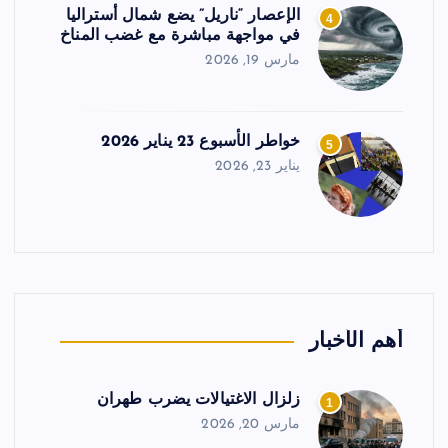
الإعصار “ناريل” يضع شمال أستراليا
4
في مواجهة مباشرة مع غضب المناخ
مارس 19, 2026
خواطر الأسبوع 23 يناير 2026
5
يناير 23, 2026
أهم الأخبار
زلزال الاغتيالات يضرب طهران
1
مارس 20, 2026