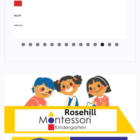
4
3
2
1
0