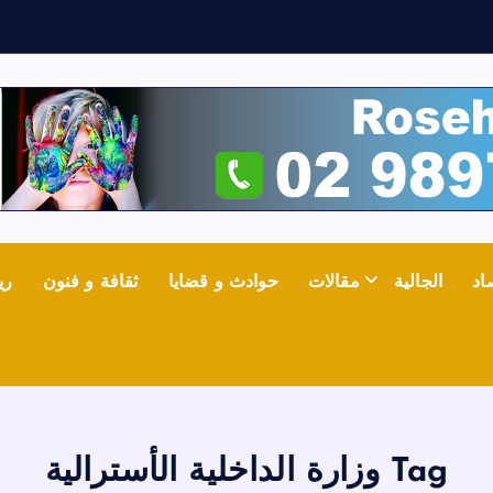
ش
اد
الجالية
مقالات
حوادث و قضايا
ثقافة و فنون
ري
Tag وزارة الداخلية الأسترالية