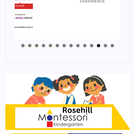
4
3
2
1
0