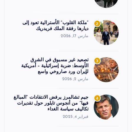
“ملكة القلوب” الأسترالية تعود إلى
2
ديارها رفقة الملك فريدريك
مارس 17, 2026
تصعيد غير مسبوق في الشرق
3
الأوسط: ضربة إسرائيلية – أمريكية
لإيران ورد صاروخي واسع
مارس 2, 2026
جيم تشالمرز يرفض الانتقادات “المبالغ
4
فيها” من أنجوس تايلور حول تقديرات
تكاليف سياسة الغداء
فبراير 4, 2025