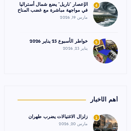
الإعصار “ناريل” يضع شمال أستراليا
4
في مواجهة مباشرة مع غضب المناخ
مارس 19, 2026
خواطر الأسبوع 23 يناير 2026
5
يناير 23, 2026
أهم الأخبار
زلزال الاغتيالات يضرب طهران
1
مارس 20, 2026