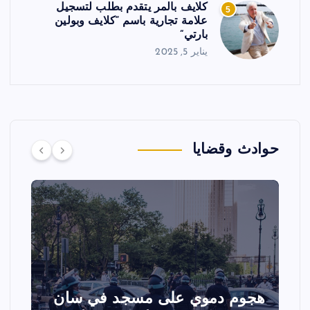
كلايف بالمر يتقدم بطلب لتسجيل
5
علامة تجارية باسم “كلايف وبولين
بارتي”
يناير 5, 2025
حوادث وقضايا
هجوم دموي على مسجد في سان
ت