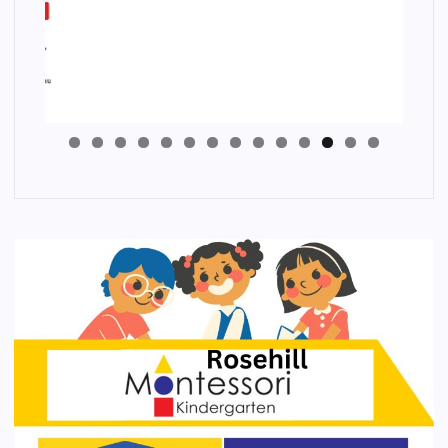
4
3
2
1
0