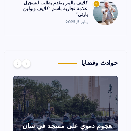
كلايف بالمر يتقدم بطلب لتسجيل
5
علامة تجارية باسم “كلايف وبولين
بارتي”
يناير 5, 2025
حوادث وقضايا
وي على مسجد في سان
تصادم مقاتلتين 