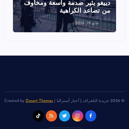
ير صدمة واسعة ومخاوف
عرض جوي في ولا
 الكراهية
الفعاليات
مايو 18, 2026
© 2026 جريدة التلغراف | أخبار أستراليا | Created by
Desert Themes