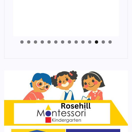
4
3
2
1
0