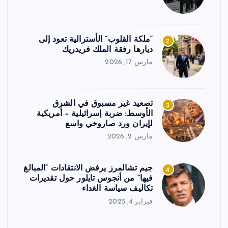
“ملكة القلوب” الأسترالية تعود إلى
2
ديارها رفقة الملك فريدريك
مارس 17, 2026
تصعيد غير مسبوق في الشرق
3
الأوسط: ضربة إسرائيلية – أمريكية
لإيران ورد صاروخي واسع
مارس 2, 2026
جيم تشالمرز يرفض الانتقادات “المبالغ
4
فيها” من أنجوس تايلور حول تقديرات
تكاليف سياسة الغداء
فبراير 4, 2025