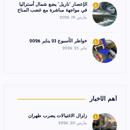
الإعصار “ناريل” يضع شمال أستراليا
4
في مواجهة مباشرة مع غضب المناخ
مارس 19, 2026
خواطر الأسبوع 23 يناير 2026
5
يناير 23, 2026
أهم الأخبار
زلزال الاغتيالات يضرب طهران
1
مارس 20, 2026