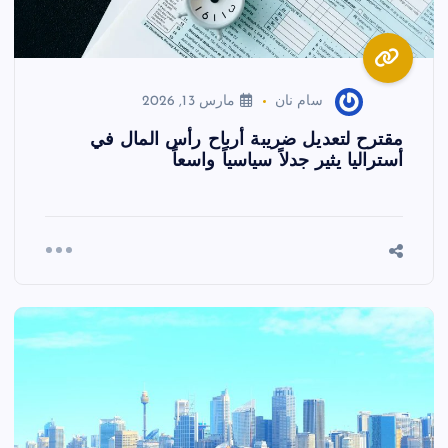
سام نان
مارس 13, 2026
مقترح لتعديل ضريبة أرباح رأس المال في
أستراليا يثير جدلاً سياسياً واسعاً