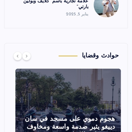
علامة تجارية باسم “كلايف وبولين
بارتي”
يناير 5, 2025
حوادث وقضايا
تصادم مقاتلتين أمريكيتين خلال
ا
عرض جوي في ولاية أيداهو وإلغاء