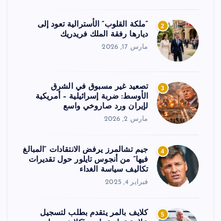
“ملكة القلوب” الأسترالية تعود إلى
2
ديارها رفقة الملك فريدريك
مارس 17, 2026
تصعيد غير مسبوق في الشرق
3
الأوسط: ضربة إسرائيلية – أمريكية
لإيران ورد صاروخي واسع
مارس 2, 2026
جيم تشالمرز يرفض الانتقادات “المبالغ
4
فيها” من أنجوس تايلور حول تقديرات
تكاليف سياسة الغداء
فبراير 4, 2025
كلايف بالمر يتقدم بطلب لتسجيل
5