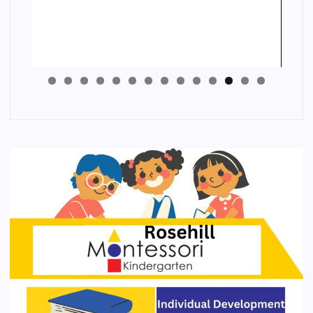
4
3
2
1
0