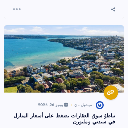
ميشيل نان
يونيو 26, 2026
تباطؤ سوق العقارات يضغط على أسعار المنازل
في سيدني وملبورن