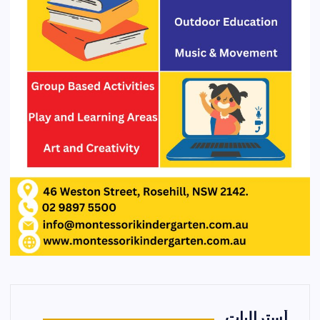
أستراليات