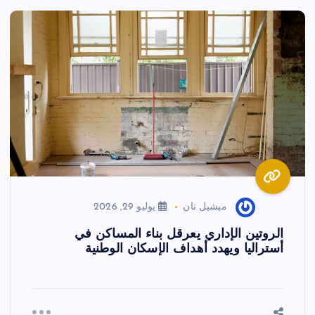
ميشيل نان
يوليو 29, 2026
الروتين الإداري يعرقل بناء المساكن في
أستراليا ويهدد أهداف الإسكان الوطنية