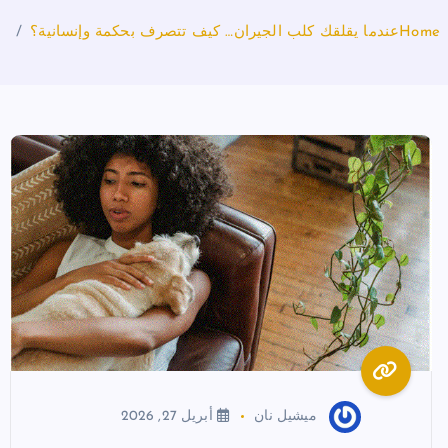
Home
عندما يقلقك كلب الجيران… كيف تتصرف بحكمة وإنسانية؟
ميشيل نان
أبريل 27, 2026