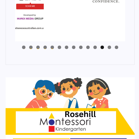
4
3
2
1
0