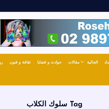
ع
اد
الجالية
مقالات
حوادث و قضايا
ثقافة و فنون
ري
Tag سلوك الكلاب