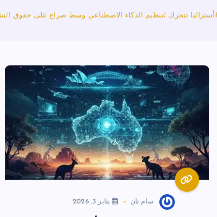
أستراليا تتحرك لتنظيم الذكاء الاصطناعي وسط صراع على حقوق النش
سام نان
يناير 3, 2026