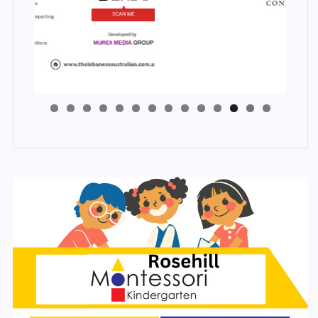
4
3
2
1
0