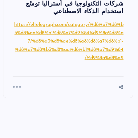
شركات التكنولوجيا في أستراليا توسّع
استخدام الذكاء الاصطناعي
https://eltelegraph.com/category/%d8%a7%d8%b
3%d8%aa%d8%b1%d8%a7%d9%84%d9%8a%d8%a
7/%d8%a3%d8%ae%d8%a8%d8%a7%d8%b1-
%d8%a7%d8%b3%d8%aa%d8%b1%d8%a7%d9%84
%d9%8a%d8%a9/