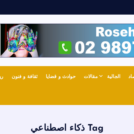
اد
الجالية
مقالات
حوادث و قضايا
ثقافة و فنون
ري
Tag ذكاء اصطناعي