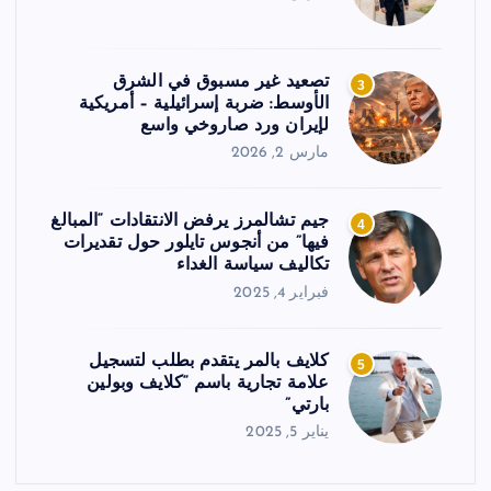
تصعيد غير مسبوق في الشرق
3
الأوسط: ضربة إسرائيلية – أمريكية
لإيران ورد صاروخي واسع
مارس 2, 2026
جيم تشالمرز يرفض الانتقادات “المبالغ
4
فيها” من أنجوس تايلور حول تقديرات
تكاليف سياسة الغداء
فبراير 4, 2025
كلايف بالمر يتقدم بطلب لتسجيل
5
علامة تجارية باسم “كلايف وبولين
بارتي”
يناير 5, 2025