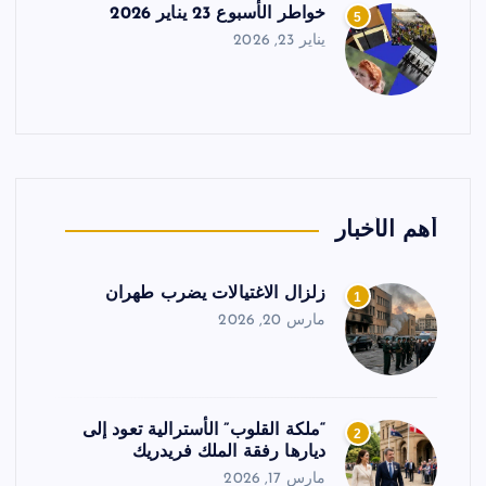
خواطر الأسبوع 23 يناير 2026
5
يناير 23, 2026
أهم الأخبار
زلزال الاغتيالات يضرب طهران
1
مارس 20, 2026
“ملكة القلوب” الأسترالية تعود إلى
2
ديارها رفقة الملك فريدريك
مارس 17, 2026