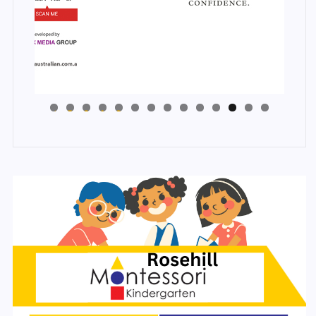
4
3
2
1
0