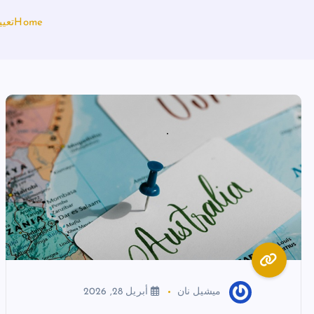
Home
تعي
ميشيل نان
أبريل 28, 2026