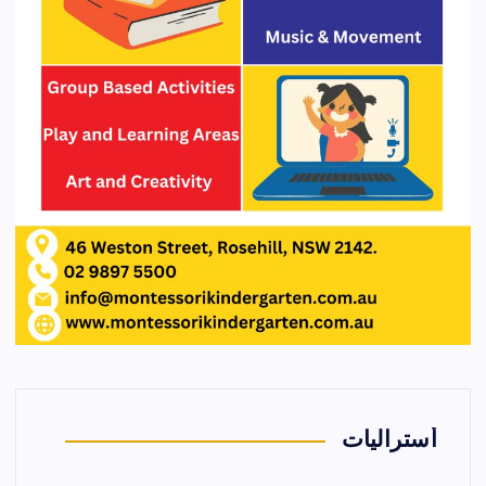
أستراليات