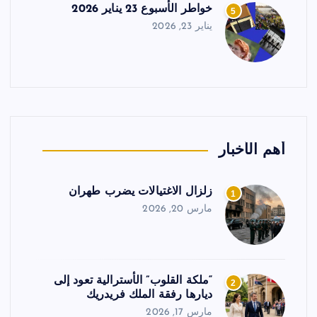
خواطر الأسبوع 23 يناير 2026
5
يناير 23, 2026
أهم الأخبار
زلزال الاغتيالات يضرب طهران
1
مارس 20, 2026
“ملكة القلوب” الأسترالية تعود إلى
2
ديارها رفقة الملك فريدريك
مارس 17, 2026