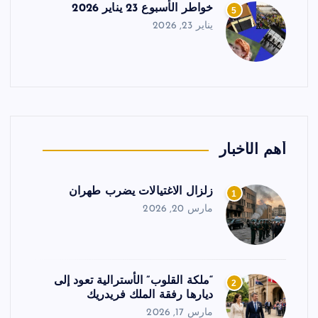
خواطر الأسبوع 23 يناير 2026
5
يناير 23, 2026
أهم الأخبار
زلزال الاغتيالات يضرب طهران
1
مارس 20, 2026
“ملكة القلوب” الأسترالية تعود إلى
2
ديارها رفقة الملك فريدريك
مارس 17, 2026