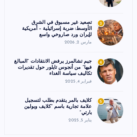
تصعيد غير مسبوق في الشرق
3
الأوسط: ضربة إسرائيلية – أمريكية
لإيران ورد صاروخي واسع
مارس 2, 2026
جيم تشالمرز يرفض الانتقادات “المبالغ
4
فيها” من أنجوس تايلور حول تقديرات
تكاليف سياسة الغداء
فبراير 4, 2025
كلايف بالمر يتقدم بطلب لتسجيل
5
علامة تجارية باسم “كلايف وبولين
بارتي”
يناير 5, 2025