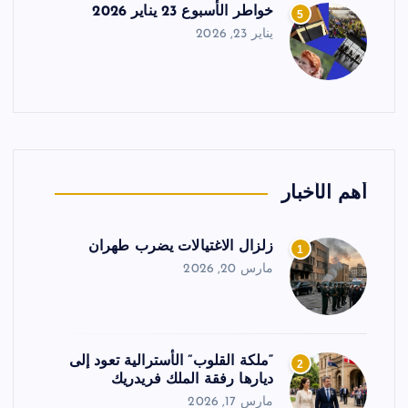
خواطر الأسبوع 23 يناير 2026
5
يناير 23, 2026
أهم الأخبار
زلزال الاغتيالات يضرب طهران
1
مارس 20, 2026
“ملكة القلوب” الأسترالية تعود إلى
2
ديارها رفقة الملك فريدريك
مارس 17, 2026