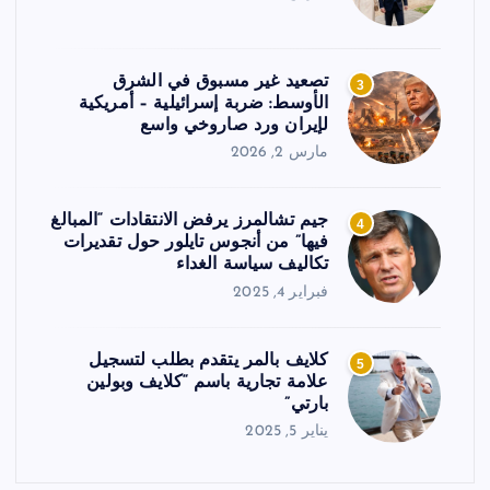
تصعيد غير مسبوق في الشرق
3
الأوسط: ضربة إسرائيلية – أمريكية
لإيران ورد صاروخي واسع
مارس 2, 2026
جيم تشالمرز يرفض الانتقادات “المبالغ
4
فيها” من أنجوس تايلور حول تقديرات
تكاليف سياسة الغداء
فبراير 4, 2025
كلايف بالمر يتقدم بطلب لتسجيل
5
علامة تجارية باسم “كلايف وبولين
بارتي”
يناير 5, 2025